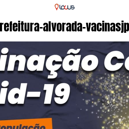
refeitura-alvorada-vacinasj