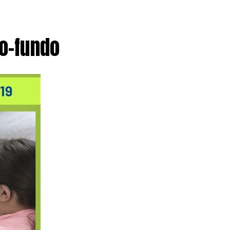
o-fundo