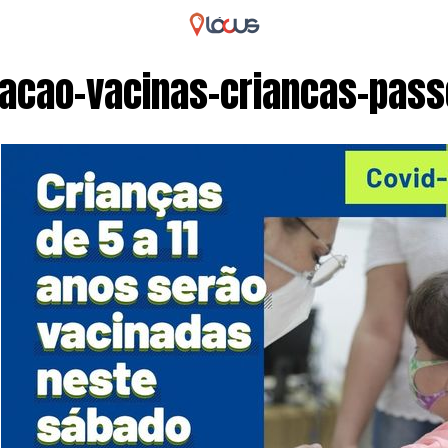
acao-vacinas-criancas-pass