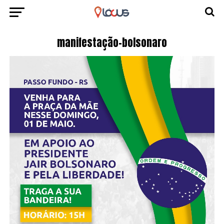
manifestação-bolsonaro