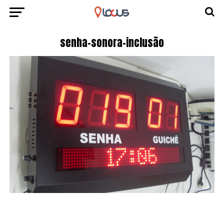
senha-sonora-inclusão