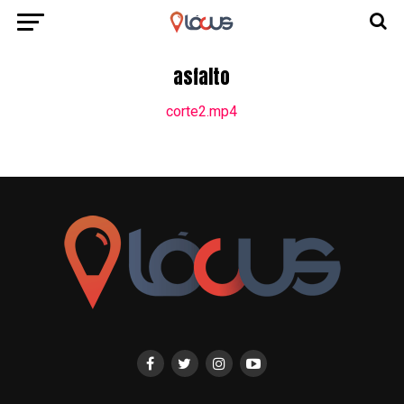
asfalto
corte2.mp4