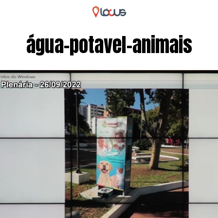
água-potavel-animais