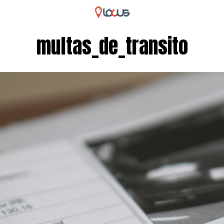
multas_de_transito