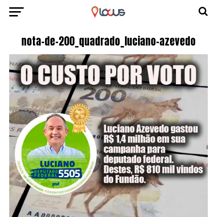
nota-de-200_quadrado_luciano-azevedo