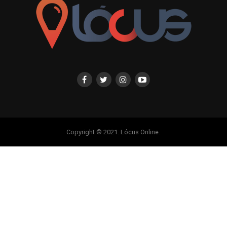
Copyright © 2021. Lócus Online.