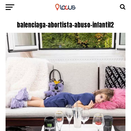
balenciaga-abortista-abuso-infantil2