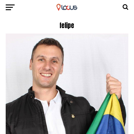
felipe